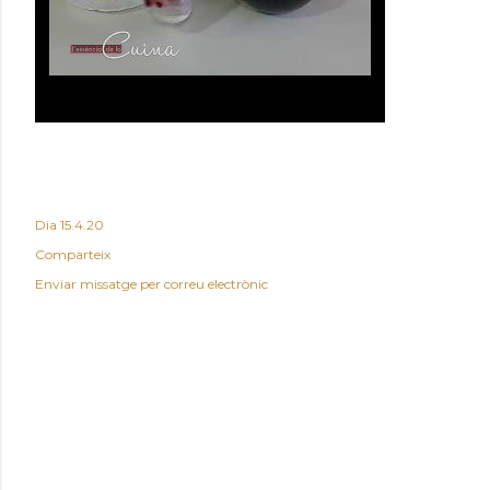
Dia
15.4.20
Comparteix
Enviar missatge per correu electrònic