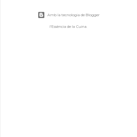
Amb la tecnologia de Blogger
l'Essència de la Cuina.