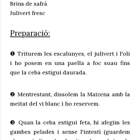
Brins de safrà
Julivert fresc
Preparació:
❶ Triturem les escalunyes, el julivert i l'oli
i ho posem en una paella a foc suau fins
que la ceba estigui daurada.
❷ Mentrestant, dissolem la Maizena amb la
meitat del vi blanc i ho reservem.
❸ Quan la ceba estigui feta, hi afegim les
gambes pelades i sense l'intestí (guardem