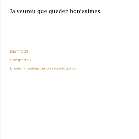
Ja veureu que queden boníssimes.
Dia
1.10.23
Comparteix
Enviar missatge per correu electrònic