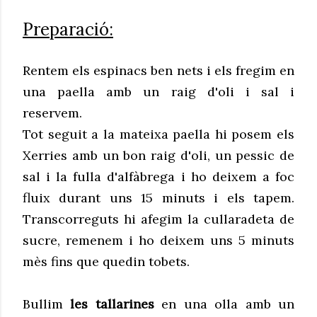
Preparació:
Rentem els espinacs ben nets i els fregim en
una paella amb un raig d'oli i sal i
reservem.
Tot seguit a la mateixa paella hi posem els
Xerries amb un bon raig d'oli, un pessic de
sal i la fulla d'alfàbrega i ho deixem a foc
fluix durant uns 15 minuts i els tapem.
Transcorreguts hi afegim la cullaradeta de
sucre, remenem i ho deixem uns 5 minuts
mès fins que quedin tobets.
Bullim
les tallarines
en una olla amb un