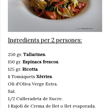
Ingredients per 2 persones:
250 gr.
Tallarines.
150 gr.
Espinacs frescos
.
125 gr.
Ricotta
.
8 Tomàquets
Xèrries
.
Oli d'Oliva Verge Extra.
Sal.
1/2 Culleradeta de Sucre.
1 Rajolí de Crema de llet o llet evaporada.