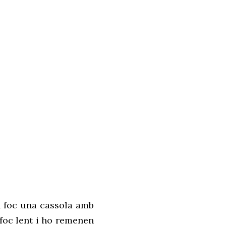
al foc una cassola amb
 foc lent i ho remenen