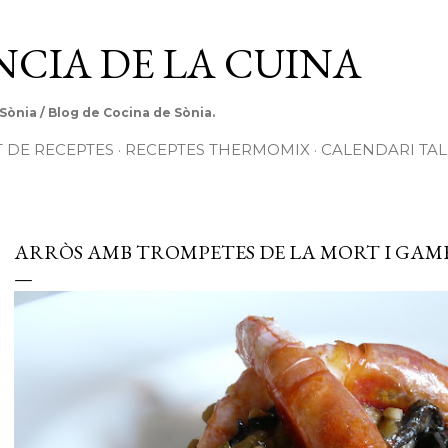
Salta al contingut principal
ÈNCIA DE LA CUINA
 Sònia / Blog de Cocina de Sònia.
T DE RECEPTES
RECEPTES THERMOMIX
CALENDARI TAL
ARRÒS AMB TROMPETES DE LA MORT I GAMB