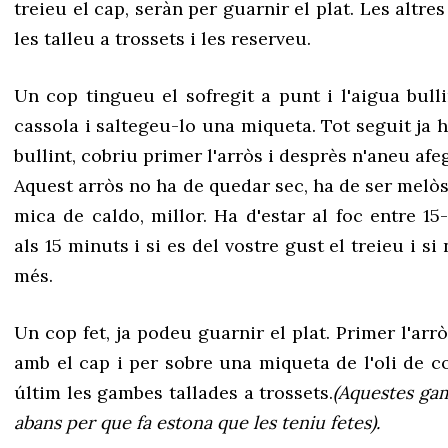
treieu el cap, seràn per guarnir el plat. Les altre
les talleu a trossets i les reserveu.
Un cop tingueu el sofregit a punt i l'aigua bulli
cassola i saltegeu-lo una miqueta. Tot seguit ja 
bullint, cobriu primer l'arròs i desprès n'aneu afe
Aquest arròs no ha de quedar sec, ha de ser melòs,
mica de caldo, millor. Ha d'estar al foc entre 15
als 15 minuts i si es del vostre gust el treieu i s
més.
Un cop fet, ja podeu guarnir el plat. Primer l'arr
amb el cap i per sobre una miqueta de l'oli de c
últim les gambes tallades a trossets.
(Aquestes gam
abans per que fa estona que les teniu fetes).