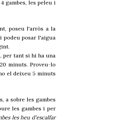
s 4 gambes, les peleu i
nt, poseu l'arròs a la
hi podeu posar l'aigua
gint.
 per tant si hi ha una
-20 minuts. Proveu-lo
i no el deixeu 5 minuts
òs, a sobre les gambes
oure les gambes i per
bes les heu d'escalfar