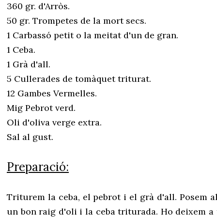
360 gr. d'Arròs.
50 gr. Trompetes de la mort secs.
1 Carbassó petit o la meitat d'un de gran.
1 Ceba.
1 Grà d'all.
5 Cullerades de tomàquet triturat.
12 Gambes Vermelles.
Mig Pebrot verd.
Oli d'oliva verge extra.
Sal al gust.
Preparació:
Triturem la ceba, el pebrot i el grà d'all. Posem 
un bon raig d'oli i la ceba triturada. Ho deixem a