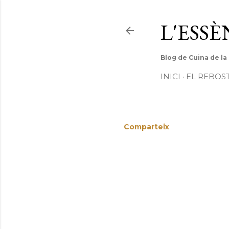
L'ESS
Blog de Cuina de la
INICI
EL REBOS
Comparteix