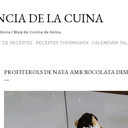
Salta al contingut principal
ÈNCIA DE LA CUINA
 Sònia / Blog de Cocina de Sònia.
T DE RECEPTES
RECEPTES THERMOMIX
CALENDARI TAL
PROFITEROLS DE NATA AMB XOCOLATA DESF