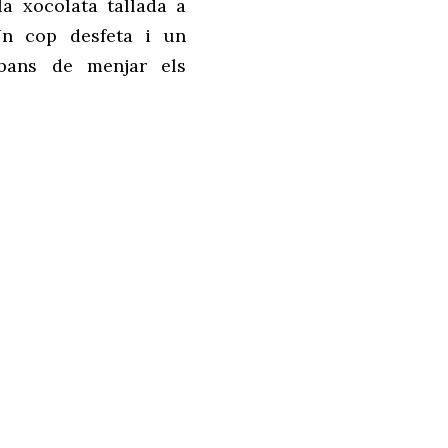
la xocolata tallada a
Un cop desfeta i un
bans de menjar els