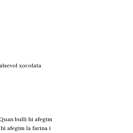
alsevol xocolata
 Quan bulli hi afegim
hi afegim la farina i