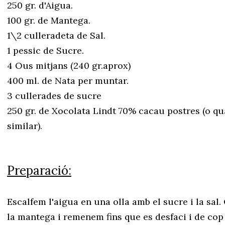
250 gr. d'Aigua.
100 gr. de Mantega.
1\2 culleradeta de Sal.
1 pessic de Sucre.
4 Ous mitjans (240 gr.aprox)
400 ml. de Nata per muntar.
3 cullerades de sucre
250 gr. de Xocolata Lindt 70% cacau postres (o qu
similar).
Preparació:
Escalfem l'aigua en una olla amb el sucre i la sal.
la mantega i remenem fins que es desfaci i de cop 