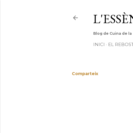
L'ESS
Blog de Cuina de la
INICI
EL REBOS
Comparteix