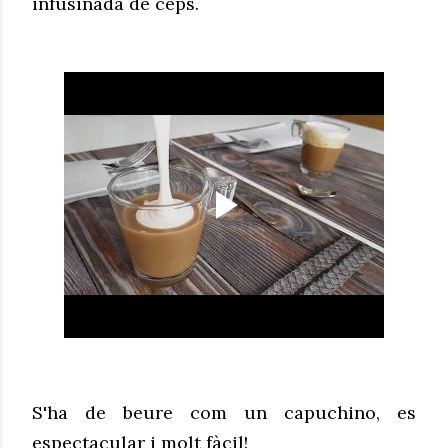
infusinada de ceps.
S'ha de beure com un capuchino, es
espectacular i molt fàcil!