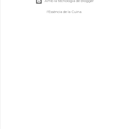
Amb la tecnologia de Blogger
l'Essència de la Cuina.