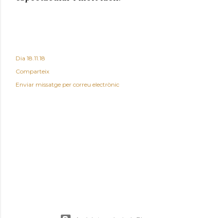
Dia
18.11.18
Comparteix
Enviar missatge per correu electrònic