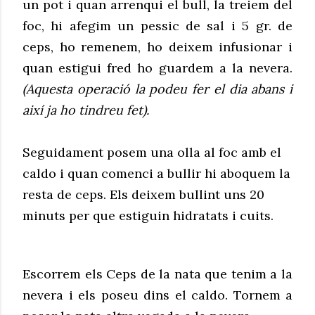
un pot i quan arrenqui el bull, la treiem del
foc, hi afegim un pessic de sal i 5 gr. de
ceps, ho remenem, ho deixem infusionar i
quan estigui fred ho guardem a la nevera.
(Aquesta operació la podeu fer el dia abans i
així ja ho tindreu fet).
Seguidament posem una olla al foc amb el
caldo i quan comenci a bullir hi aboquem la
resta de ceps. Els deixem bullint uns 20
minuts per que estiguin hidratats i cuits.
Escorrem els Ceps de la nata que tenim a la
nevera i els poseu dins el caldo. Tornem a