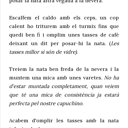
posar la nata altra vegada a la nevera.
Escalfem el caldo amb els ceps, un cop
calent ho triturem amb el turmix fins que
quedi ben fi i omplim unes tasses de cafè
deixant un dit per posar-hi la nata. (
Les
tasses millor si són de vidre)
.
Treiem la nata ben freda de la nevera i la
muntem una mica amb unes varetes.
No ha
d'estar muntada completament, quan veiem
que té una mica de consistència ja estarà
perfecta pel nostre capuchino
.
Acabem d'omplir les tasses amb la nata