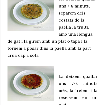
uns 7-8 minuts,
separem dels
costats de la
paella la truita
amb una llengua
de gat i la girem amb un plat o tapa i la
tornem a posar dins la paella amb la part
crua cap a sota.
La deixem quallar
uns 7-8 minuts
més, la treiem i la
reservem en un
plat.