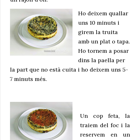
Ho deixem quallar
uns 10 minuts i
girem la truita
amb un plat o tapa.
Ho tornem a posar
dins la paella per
la part que no està cuita i ho deixem uns 5-
7 minuts més.
Un cop feta, la
traiem del foc i la
reservem en un