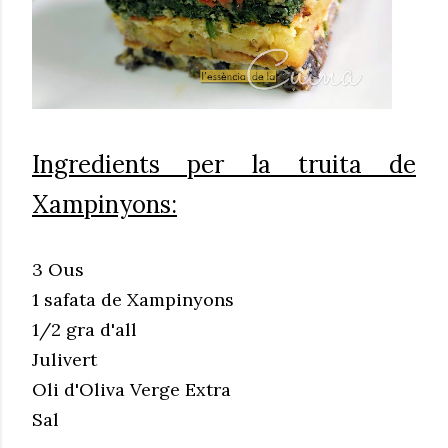
Ingredients per la truita de
Xampinyons:
3 Ous
1 safata de Xampinyons
1/2 gra d'all
Julivert
Oli d'Oliva Verge Extra
Sal