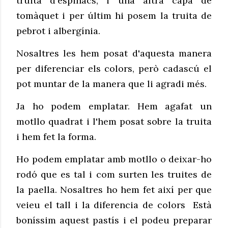
truita d'espinacs, i una altra capa de
tomàquet i per últim hi posem la truita de
pebrot i albergínia.
Nosaltres les hem posat d'aquesta manera
per diferenciar els colors, però cadascú el
pot muntar de la manera que li agradi més.
Ja ho podem emplatar. Hem agafat un
motllo quadrat i l'hem posat sobre la truita
i hem fet la forma.
Ho podem emplatar amb motllo o deixar-ho
rodó que es tal i com surten les truites de
la paella. Nosaltres ho hem fet així per que
veieu el tall i la diferencia de colors Està
boníssim aquest pastís i el podeu preparar