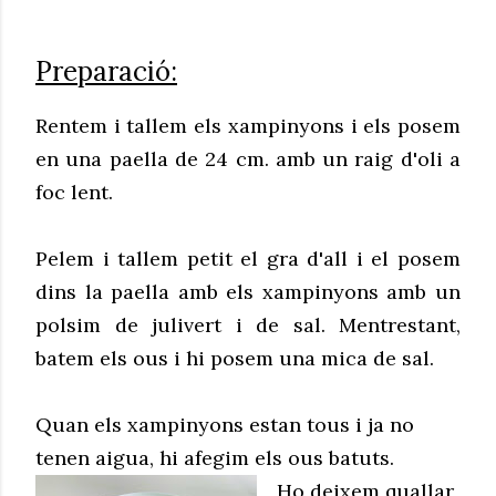
Preparació:
Rentem i tallem els xampinyons i els posem
en una paella de 24 cm. amb un raig d'oli a
foc lent.
Pelem i tallem petit el gra d'all i el posem
dins la paella amb els xampinyons amb un
polsim de julivert i de sal. Mentrestant,
batem els ous i hi posem una mica de sal.
Quan els xampinyons estan tous i ja no
tenen aigua, hi afegim els ous batuts.
Ho deixem quallar