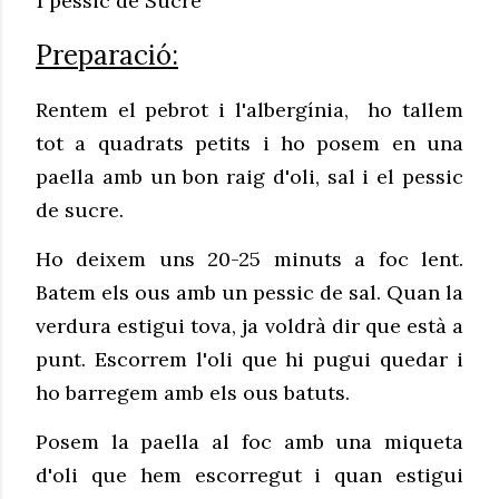
1 pessic de Sucre
Preparació:
Rentem el pebrot i l'albergínia, ho tallem
tot a quadrats petits i ho posem en una
paella amb un bon raig d'oli, sal i el pessic
de sucre.
Ho deixem uns 20-25 minuts a foc lent.
Batem els ous amb un pessic de sal. Quan la
verdura estigui tova, ja voldrà dir que està a
punt. Escorrem l'oli que hi pugui quedar i
ho barregem amb els ous batuts.
Posem la paella al foc amb una miqueta
d'oli que hem escorregut i quan estigui