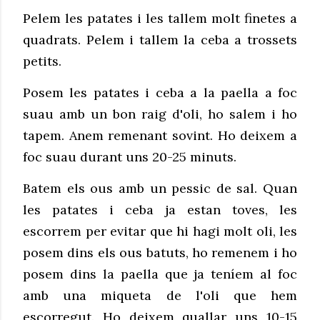
Pelem les patates i les tallem molt finetes a
quadrats. Pelem i tallem la ceba a trossets
petits.
Posem les patates i ceba a la paella a foc
suau amb un bon raig d'oli, ho salem i ho
tapem. Anem remenant sovint. Ho deixem a
foc suau durant uns 20-25 minuts.
Batem els ous amb un pessic de sal. Quan
les patates i ceba ja estan toves, les
escorrem per evitar que hi hagi molt oli, les
posem dins els ous batuts, ho remenem i ho
posem dins la paella que ja teníem al foc
amb una miqueta de l'oli que hem
escorregut. Ho deixem quallar uns 10-15