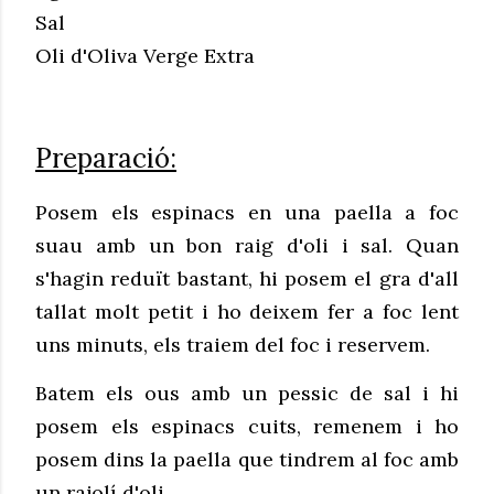
Sal
Oli d'Oliva Verge Extra
Preparació:
Posem els espinacs en una paella a foc
suau amb un bon raig d'oli i sal. Quan
s'hagin reduït bastant, hi posem el gra d'all
tallat molt petit i ho deixem fer a foc lent
uns minuts, els traiem del foc i reservem.
Batem els ous amb un pessic de sal i hi
posem els espinacs cuits, remenem i ho
posem dins la paella que tindrem al foc amb
un rajolí d'oli.