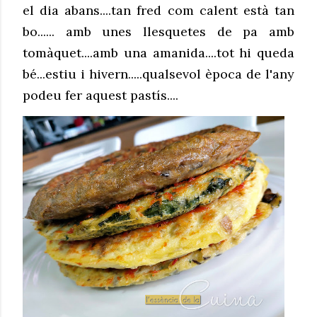
el dia abans....tan fred com calent està tan
bo...... amb unes llesquetes de pa amb
tomàquet....amb una amanida....tot hi queda
bé...estiu i hivern.....qualsevol època de l'any
podeu fer aquest pastís....