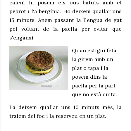
calent hi posem els ous batuts amb el
pebrot i l'albergínia. Ho deixem quallar uns
15 minuts. Anem passant la llengua de gat
pel voltant de la paella per evitar que
s'enganxi.
Quan estigui feta,
la girem amb un
plat o tapa i la
posem dins la
paella per la part
que no està cuita.
La deixem quallar uns 10 minuts més, la
traiem del foc i la reserveu en un plat.