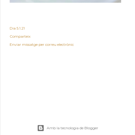
Dia
5.1.21
Comparteix
Enviar missatge per correu electrònic
Amb la tecnologia de Blogger