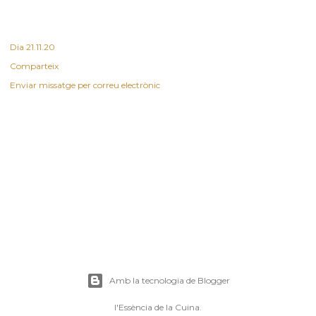
Dia
21.11.20
Comparteix
Enviar missatge per correu electrònic
Amb la tecnologia de Blogger
l'Essència de la Cuina.