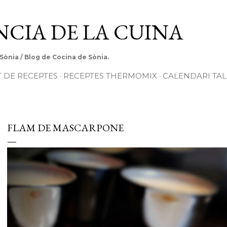
Salta al contingut principal
ÈNCIA DE LA CUINA
 Sònia / Blog de Cocina de Sònia.
T DE RECEPTES
RECEPTES THERMOMIX
CALENDARI TAL
FLAM DE MASCARPONE