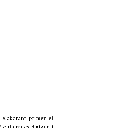
, elaborant primer el
 cullerades d'aigua i