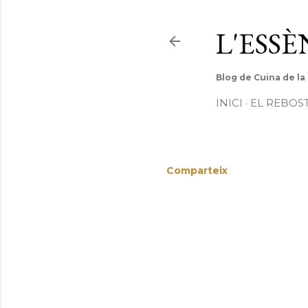
L'ESS
Blog de Cuina de la
INICI
EL REBOS
Comparteix