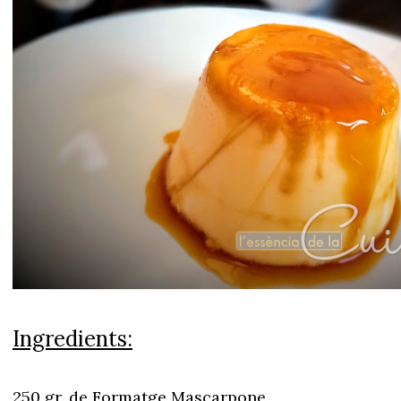
Ingredients:
250 gr. de Formatge Mascarpone