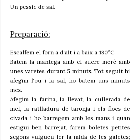
Un pessic de sal.
Preparació:
Escalfem el forn a d'alt i a baix a 180°C.
Batem la mantega amb el sucre morè amb
unes varetes durant 5 minuts. Tot seguit hi
afegim l'ou i la sal, ho batem uns minuts
mes.
Afegim la farina, la llevat, la cullerada de
mel, la ratlladura de taronja i els flocs de
civada i ho barregem amb les mans i quan
estigui ben barrejat, farem boletes petites
segons vulgueu fer la mida de les galetes;