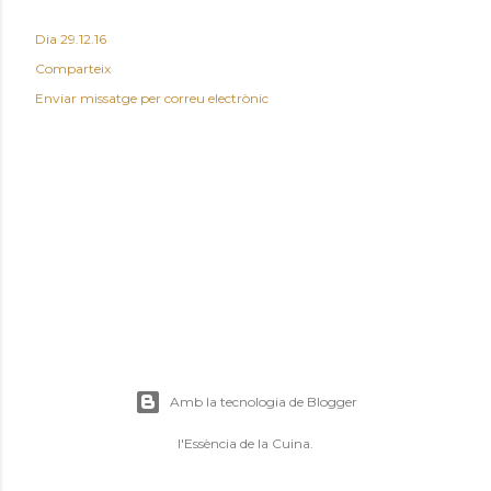
Dia
29.12.16
Comparteix
Enviar missatge per correu electrònic
Amb la tecnologia de Blogger
l'Essència de la Cuina.