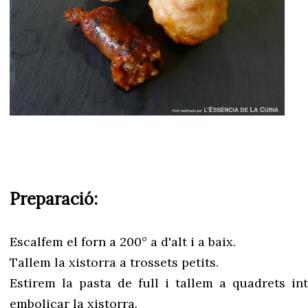
Preparació:
Escalfem el forn a 200° a d'alt i a baix.
Tallem la xistorra a trossets petits.
Estirem la pasta de full i tallem a quadrets i
embolicar la xistorra.