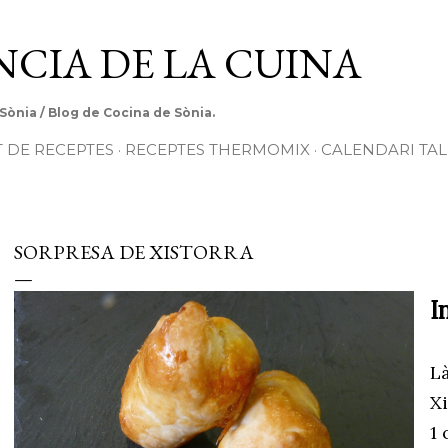
Salta al contingut principal
ÈNCIA DE LA CUINA
 Sònia / Blog de Cocina de Sònia.
T DE RECEPTES
RECEPTES THERMOMIX
CALENDARI TAL
SORPRESA DE XISTORRA
I
Là
Xi
1 