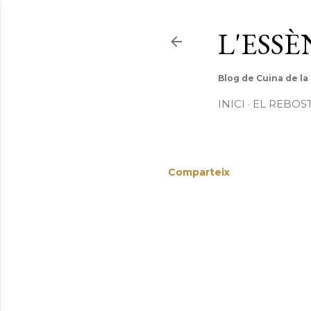
L'ESS
Blog de Cuina de la
INICI
EL REBOS
Comparteix