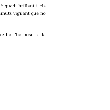
 quedi brillant i els
inuts vigilant que no
e ho t'ho poses a la