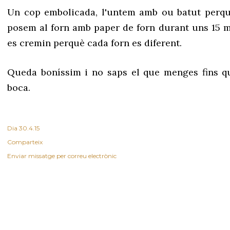
Un cop embolicada, l'untem amb ou batut perquè
posem al forn amb paper de forn durant uns 15 m
es cremin perquè cada forn es diferent.
Queda boníssim i no saps el que menges fins qu
boca.
Dia
30.4.15
Comparteix
Enviar missatge per correu electrònic